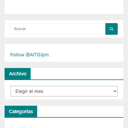
Follow @AITGijon
Archivo
Archivo
Categorías