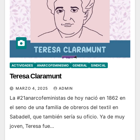
ACTIVIDADES
ANARCOFEMINISMO
GENERAL
SINDICAL
Teresa Claramunt
MARZO 4, 2025
ADMIN
La #21anarcofeministas de hoy nació en 1862 en
el seno de una familia de obreros del textil en
Sabadell, que también sería su oficio. Ya de muy
joven, Teresa fue…