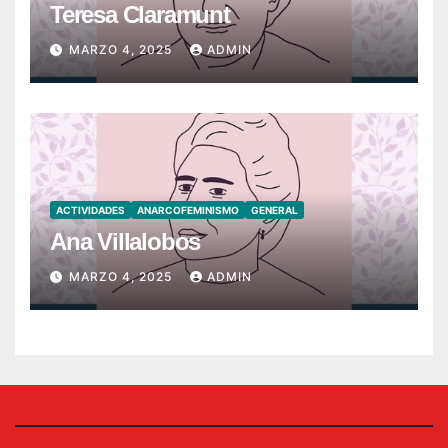
Teresa Claramunt
MARZO 4, 2025
ADMIN
ACTIVIDADES
ANARCOFEMINISMO
GENERAL
Ana Villalobos
MARZO 4, 2025
ADMIN