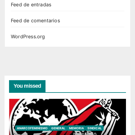
Feed de entradas
Feed de comentarios
WordPress.org
You missed
ANARCOFEMINISMO
GENERAL
MEMORIA
SINDICAL