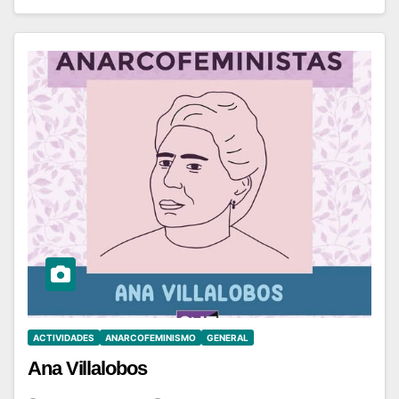
ACTIVIDADES
ANARCOFEMINISMO
GENERAL
Ana Villalobos