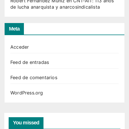
Robert Fernandez Muniz
en
CNT-AIT: 113 años
de lucha anarquista y anarcosindicalista
Meta
Acceder
Feed de entradas
Feed de comentarios
WordPress.org
You missed