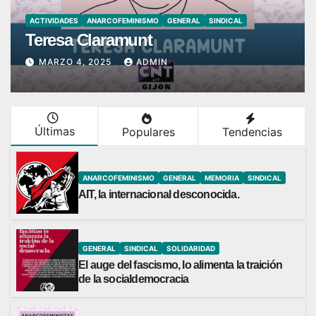
ACTIVIDADES
ANARCOFEMINISMO
GENERAL
SINDICAL
Teresa Claramunt
MARZO 4, 2025
ADMIN
Últimas
Populares
Tendencias
ANARCOFEMINISMO
GENERAL
MEMORIA
SINDICAL
AIT, la internacional desconocida.
GENERAL
SINDICAL
SOLIDARIDAD
El auge del fascismo, lo alimenta la traición
de la socialdemocracia