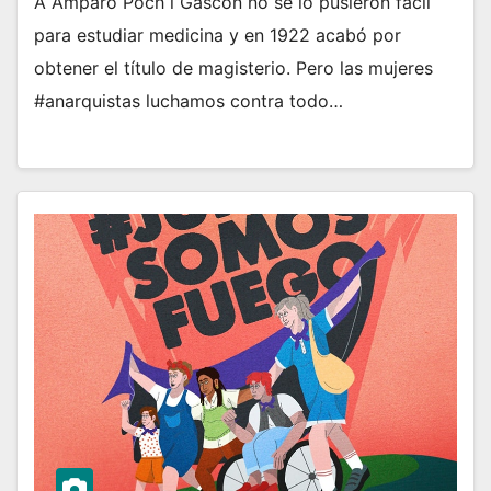
A Amparo Poch i Gascón no se lo pusieron fácil
para estudiar medicina y en 1922 acabó por
obtener el título de magisterio. Pero las mujeres
#anarquistas luchamos contra todo…