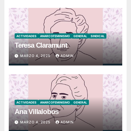
ACTIVIDADES
ANARCOFEMINISMO
GENERAL
SINDICAL
Teresa Claramunt
MARZO 4, 2025
ADMIN
ACTIVIDADES
ANARCOFEMINISMO
GENERAL
Ana Villalobos
MARZO 4, 2025
ADMIN