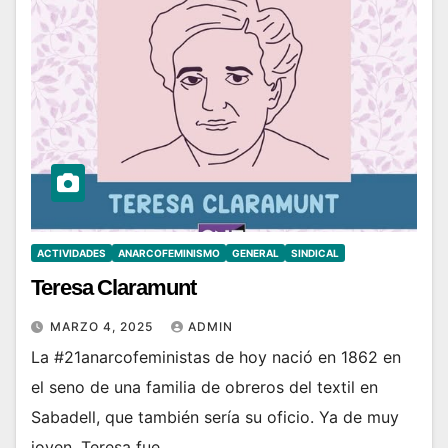
ACTIVIDADES
ANARCOFEMINISMO
GENERAL
SINDICAL
Teresa Claramunt
MARZO 4, 2025
ADMIN
La #21anarcofeministas de hoy nació en 1862 en
el seno de una familia de obreros del textil en
Sabadell, que también sería su oficio. Ya de muy
joven, Teresa fue…