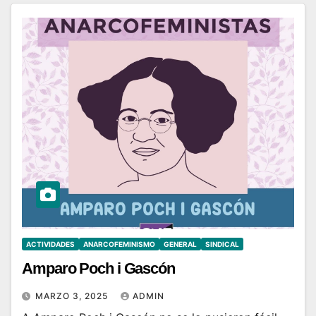
ACTIVIDADES
ANARCOFEMINISMO
GENERAL
SINDICAL
Amparo Poch i Gascón
MARZO 3, 2025
ADMIN