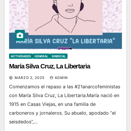
ACTIVIDADES
GENERAL
SINDICAL
María Silva Cruz, La Libertaria
MARZO 2, 2025
ADMIN
Comenzamos el repaso a las #21anarcofeministas
con María Silva Cruz, La Libertaria.María nació en
1915 en Casas Viejas, en una familia de
carboneros y jornaleros. Su abuelo, apodado “el
seisdedos”,…