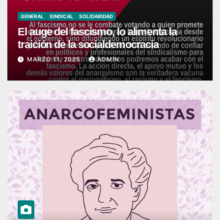
GENERAL
SINDICAL
SOLIDARIDAD
El auge del fascismo, lo alimenta la
traición de la socialdemocracia
MARZO 11, 2025
ADMIN