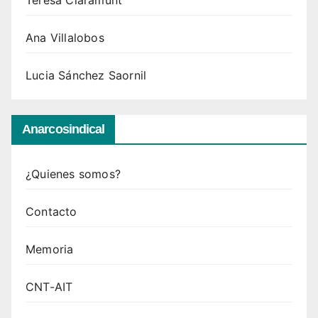
Teresa Claramunt
Ana Villalobos
Lucia Sánchez Saornil
Anarcosindical
¿Quienes somos?
Contacto
Memoria
CNT-AIT