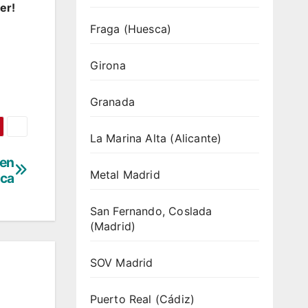
er!
Fraga (Huesca)
Girona
Granada
La Marina Alta (Alicante)
 en
Metal Madrid
ica
San Fernando, Coslada
(Madrid)
SOV Madrid
Puerto Real (Cádiz)