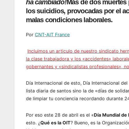
ha cambiado!
Más de dos muertes po
los suicidios, provocadas por el ac
malas condiciones laborales.
Por
CNT-AIT France
Incluimos un articulo de nuestro sindicato her
la clase trabajadora y los «accidentes» labora
gobernantes y «sindicalistas profesionales», no
Día Internacional de esto, Día Internacional d
lista diaria de santos sino la de «días de soli
de limpiar tu conciencia recordando durante 24 
Por eso este 28 de abril es el «
Día Mundial de 
esto. ¿
Qué es la OIT
? Bueno, es la Organizació