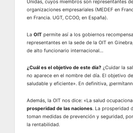
Unidas, cuyos miembros son representantes de 
organizaciones empresariales (MEDEF en Franci
en Francia. UGT, CCOO, en España).
La
OIT
permite así a los gobiernos recompensa
representantes en la sede de la OIT en Ginebra
de alto funcionario internacional…
¿Cuál es el objetivo de este día?
¿Cuidar la sa
no aparece en el nombre del día. El objetivo d
saludable y eficiente». En definitiva, ¡permíta
Además, la OIT nos dice: «La salud ocupacional 
prosperidad de las naciones
. La prosperidad 
toman medidas de prevención y seguridad, porq
la rentabilidad.