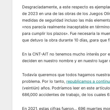
Desgraciadamente, a este respecto es ejemplar
de 2023 en una de las obras de los Juegos Olím
medidas de seguridad incluso las más element
«nos parecía realmente inaceptable en términ
para cumplir los plazos». Fue necesaria la mu
que detuvo la obra durante 10 días, ¡para que fi
En la CNT-AIT no tenemos mucho interés por es
deciden en nuestro nombre y en nuestro lugar 
Todavía queremos que todos hagamos nuestra p
problema. Por lo tanto,
republicamos a continu
(veintiún) años. Podríamos leer en este artícul
686,000 accidentes de trabajo, de los cuales 
En 2021, estas cifras fueron… 696 muertes mor