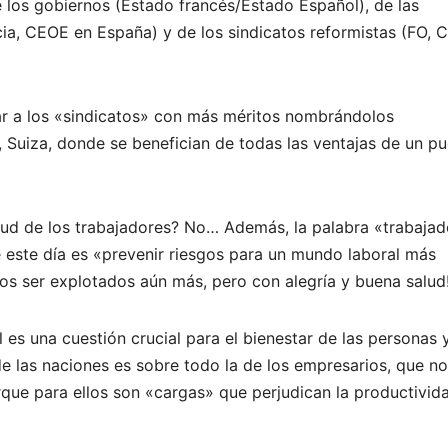
los gobiernos (Estado francés/Estado Español), de las
a, CEOE en España) y de los sindicatos reformistas (FO, 
r a los «sindicatos» con más méritos nombrándolos
, Suiza, donde se benefician de todas las ventajas de un p
lud de los trabajadores? No… Además, la palabra «trabajad
e este día es «prevenir riesgos para un mundo laboral más
nnos ser explotados aún más, pero con alegría y buena salud
es una cuestión crucial para el bienestar de las personas y
de las naciones es sobre todo la de los empresarios, que no
ue para ellos son «cargas» que perjudican la productivid