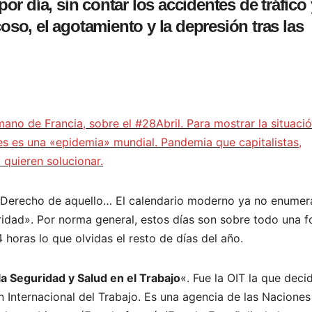
r día, sin contar los accidentes de tráfico 
oso, el agotamiento y la depresión tras las
mano de Francia, sobre el #28Abril. Para mostrar la situaci
les es una «epidemia» mundial. Pandemia que capitalistas,
 quieren solucionar.
el Derecho de aquello… El calendario moderno ya no enumer
daridad». Por norma general, estos días son sobre todo una 
horas lo que olvidas el resto de días del año.
la Seguridad y Salud en el Trabajo
«. Fue la OIT la que deci
n Internacional del Trabajo. Es una agencia de las Naciones