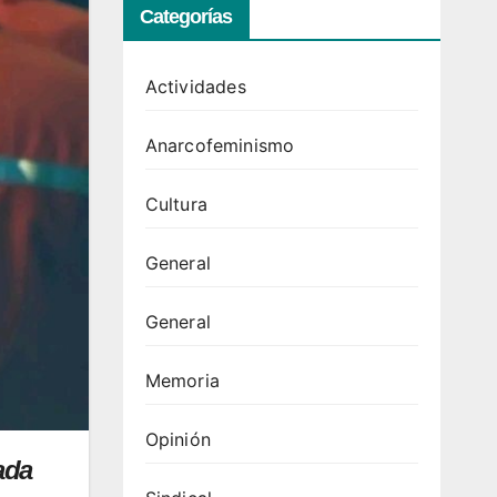
Categorías
Actividades
Anarcofeminismo
Cultura
General
General
Memoria
Opinión
ada