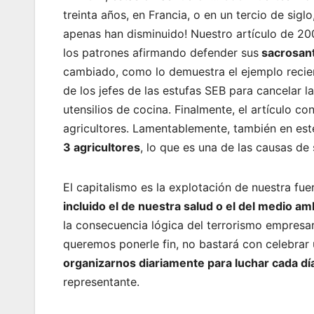
treinta años, en Francia, o en un tercio de sig
apenas han disminuido! Nuestro artículo de 20
los patrones afirmando defender sus
sacrosant
cambiado, como lo demuestra el ejemplo recien
de los jefes de las estufas SEB para cancelar l
utensilios de cocina. Finalmente, el artículo 
agricultores. Lamentablemente, también en es
3 agricultores
, lo que es una de las causas de s
El capitalismo es la explotación de nuestra fue
incluido el de nuestra salud o el del medio a
la consecuencia lógica del terrorismo empresari
queremos ponerle fin, no bastará con celebrar
organizarnos diariamente para luchar cada día
representante.