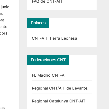
FAQ de CNT-AIT
junio
as
bra
Enlaces
ente
obra,
CNT-AIT Tierra Leonesa
Federaciones CNT
FL Madrid CNT-AIT
Regional CNT/AIT de Levante.
Regional Catalunya CNT-AIT
asi