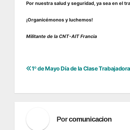
Por nuestra salud y seguridad, ya sea en el tra
¡Organicémonos y luchemos!
Militante de la CNT-AIT
Francia
1º de Mayo Día de la Clase Trabajador
Navegación
de
entradas
Por
comunicacion