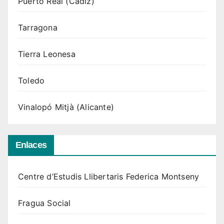
Puerto Real (Cádiz)
Tarragona
Tierra Leonesa
Toledo
Vinalopó Mitjà (Alicante)
Enlaces
Centre d’Estudis Llibertaris Federica Montseny
Fragua Social