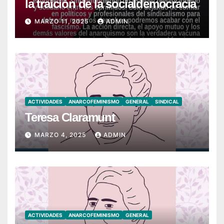
la traición de la socialdemocracia
MARZO 11, 2025
ADMIN
ACTIVIDADES
ANARCOFEMINISMO
GENERAL
SINDICAL
Teresa Claramunt
MARZO 4, 2025
ADMIN
ACTIVIDADES
ANARCOFEMINISMO
GENERAL