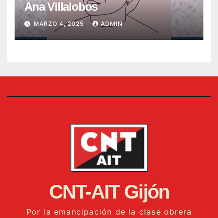
Ana Villalobos
MARZO 4, 2025
ADMIN
CNT-AIT Gijón
Por la emancipación de la clase obrera