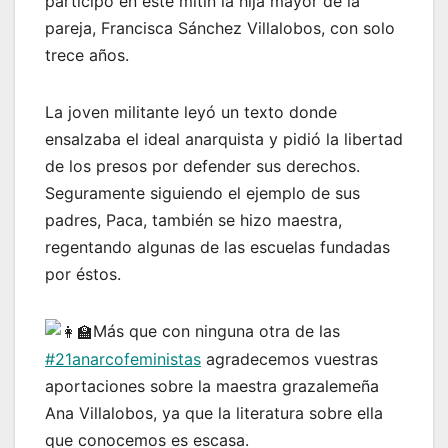
participó en este mitin la hija mayor de la
pareja, Francisca Sánchez Villalobos, con solo
trece años.
La joven militante leyó un texto donde
ensalzaba el ideal anarquista y pidió la libertad
de los presos por defender sus derechos.
Seguramente siguiendo el ejemplo de sus
padres, Paca, también se hizo maestra,
regentando algunas de las escuelas fundadas
por éstos.
Más que con ninguna otra de las
#21anarcofeministas
agradecemos vuestras
aportaciones sobre la maestra grazalemeña
Ana Villalobos, ya que la literatura sobre ella
que conocemos es escasa.