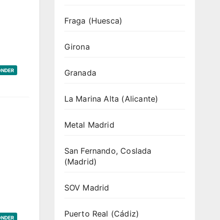
Fraga (Huesca)
Girona
ONDER
Granada
La Marina Alta (Alicante)
Metal Madrid
San Fernando, Coslada
(Madrid)
SOV Madrid
Puerto Real (Cádiz)
ONDER