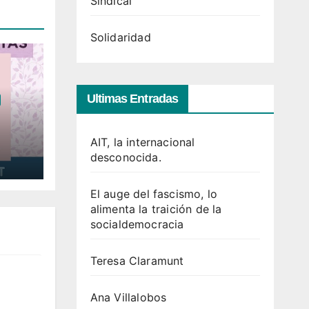
Sindical
Solidaridad
Ultimas Entradas
AIT, la internacional
desconocida.
El auge del fascismo, lo
alimenta la traición de la
socialdemocracia
Teresa Claramunt
Ana Villalobos