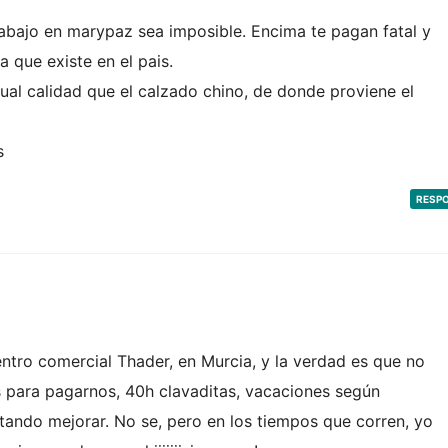
abajo en marypaz sea imposible. Encima te pagan fatal y
 que existe en el pais.
gual calidad que el calzado chino, de donde proviene el
s
RESP
ntro comercial Thader, en Murcia, y la verdad es que no
para pagarnos, 40h clavaditas, vacaciones según
tando mejorar. No se, pero en los tiempos que corren, yo