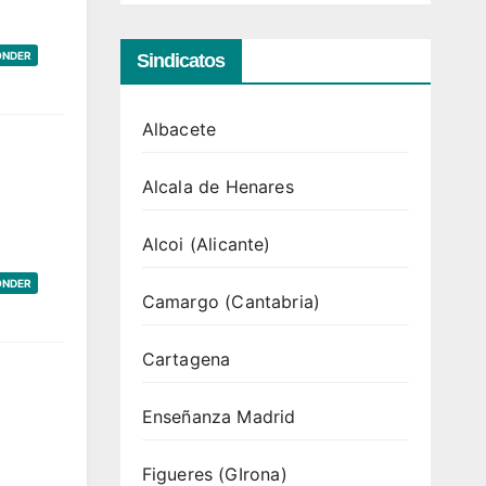
ONDER
Sindicatos
Albacete
Alcala de Henares
Alcoi (Alicante)
ONDER
Camargo (Cantabria)
Cartagena
Enseñanza Madrid
Figueres (GIrona)