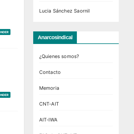
Lucia Sánchez Saornil
ONDER
Anarcosindical
¿Quienes somos?
Contacto
Memoria
ONDER
CNT-AIT
AIT-IWA