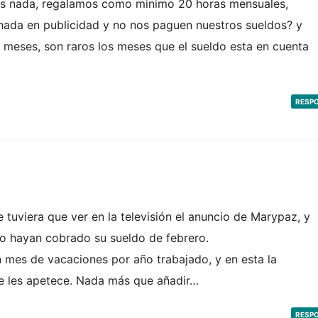
tas nada, regalamos como minimo 20 horas mensuales,
nada en publicidad y no nos paguen nuestros sueldos? y
s meses, son raros los meses que el sueldo esta en cuenta
RESP
tuviera que ver en la televisión el anuncio de Marypaz, y
o hayan cobrado su sueldo de febrero.
 mes de vacaciones por año trabajado, y en esta la
 les apetece. Nada más que añadir…
RESP