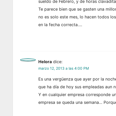
sueldo de Febrero, y de horas clavadi
Te parece bien que se gasten una millo
no es solo este mes, lo hacen todos lo
en la fecha correcta….
Helora
dice:
marzo 12, 2013 a las 4:00 PM
Es una vergüenza que ayer por la noche 
que ha día de hoy sus empleadas aun n
Y en cualquier empresa corresponde un
empresa se queda una semana… Porque