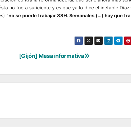
sta no fuera suficiente y es que ya lo dice el inefable Díaz
os
)
“no se puede trabajar 38H. Semanales (…) hay que tra
[Gijón] Mesa informativa