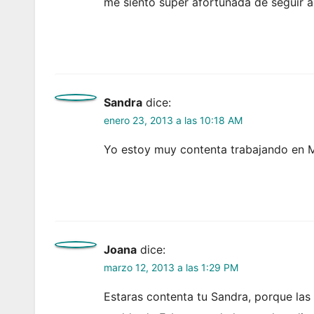
me siento super afortunada de seguir aq
Sandra
dice:
enero 23, 2013 a las 10:18 AM
Yo estoy muy contenta trabajando en 
Joana
dice:
marzo 12, 2013 a las 1:29 PM
Estaras contenta tu Sandra, porque l