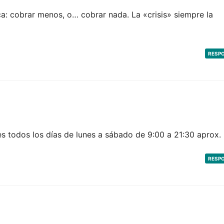
ca: cobrar menos, o… cobrar nada. La «crisis» siempre la
RESP
 es todos los días de lunes a sábado de 9:00 a 21:30 aprox.
RESP