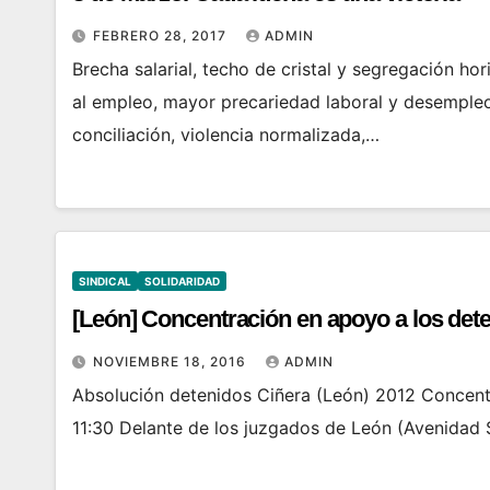
FEBRERO 28, 2017
ADMIN
Brecha salarial, techo de cristal y segregación ho
al empleo, mayor precariedad laboral y desempleo
conciliación, violencia normalizada,…
SINDICAL
SOLIDARIDAD
[León] Concentración en apoyo a los det
NOVIEMBRE 18, 2016
ADMIN
Absolución detenidos Ciñera (León) 2012 Concentr
11:30 Delante de los juzgados de León (Avenidad