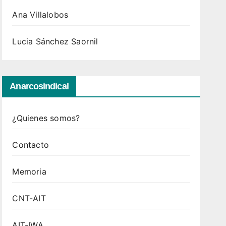
Ana Villalobos
Lucia Sánchez Saornil
Anarcosindical
¿Quienes somos?
Contacto
Memoria
CNT-AIT
AIT-IWA