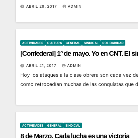
ABRIL 29, 2017
ADMIN
ACTIVIDADES
CULTURA
GENERAL
SINDICAL
SOLIDARIDAD
[Confederal] 1º de mayo. Yo en CNT. El si
ABRIL 21, 2017
ADMIN
Hoy los ataques a la clase obrera son cada vez d
como retrocedían muchas de las conquistas que 
ACTIVIDADES
GENERAL
SINDICAL
8 de Marzo. Cada lucha es una victoria