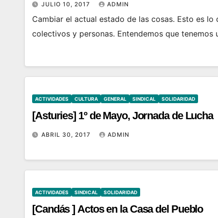
JULIO 10, 2017
ADMIN
Cambiar el actual estado de las cosas. Esto es 
colectivos y personas. Entendemos que tenemos u
ACTIVIDADES
CULTURA
GENERAL
SINDICAL
SOLIDARIDAD
[Asturies] 1º de Mayo, Jornada de Lucha
ABRIL 30, 2017
ADMIN
ACTIVIDADES
SINDICAL
SOLIDARIDAD
[Candás ] Actos en la Casa del Pueblo