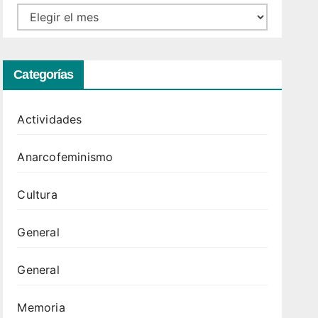
Archivo
Categorías
Actividades
Anarcofeminismo
Cultura
General
General
Memoria