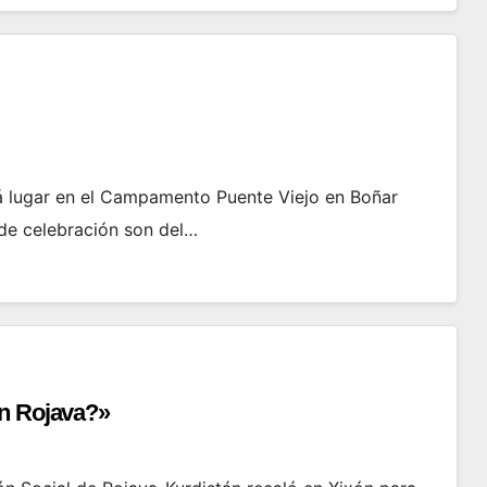
á lugar en el Campamento Puente Viejo en Boñar
 de celebración son del…
en Rojava?»