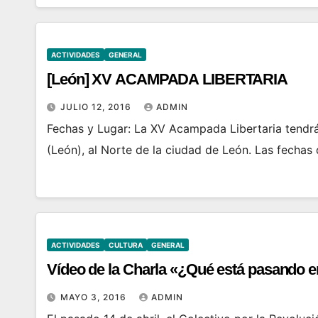
ACTIVIDADES
GENERAL
[León] XV ACAMPADA LIBERTARIA
JULIO 12, 2016
ADMIN
Fechas y Lugar: La XV Acampada Libertaria tendr
(León), al Norte de la ciudad de León. Las fechas
ACTIVIDADES
CULTURA
GENERAL
Vídeo de la Charla «¿Qué está pasando 
MAYO 3, 2016
ADMIN