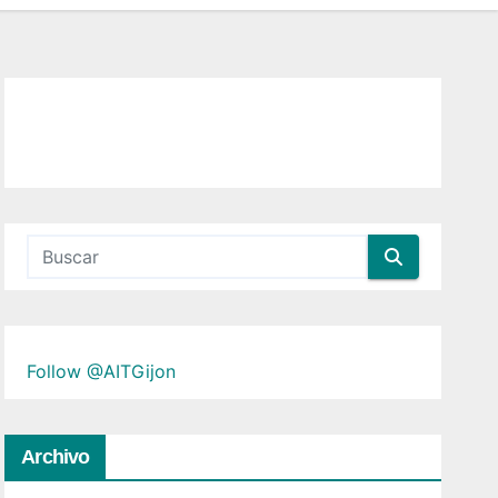
Follow @AITGijon
Archivo