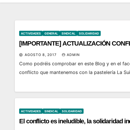
ACTIVIDADES
GENERAL
SINDICAL
SOLIDARIDAD
[IMPORTANTE] ACTUALIZACIÓN CONFL
AGOSTO 8, 2017
ADMIN
Como podréis comprobar en este Blog y en el face
conflicto que mantenemos con la pastelería La Su
ACTIVIDADES
SINDICAL
SOLIDARIDAD
El conflicto es ineludible, la solidaridad 