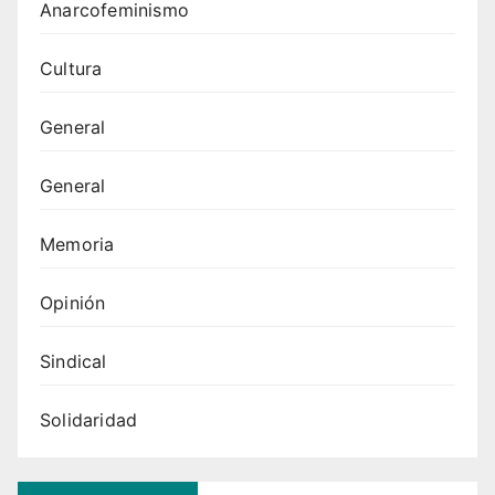
Anarcofeminismo
Cultura
General
General
Memoria
Opinión
Sindical
Solidaridad