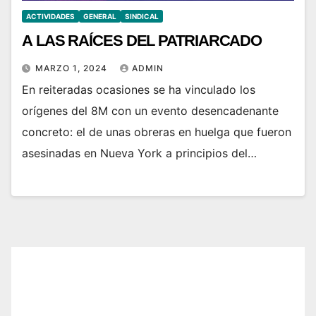
ACTIVIDADES
GENERAL
SINDICAL
A LAS RAÍCES DEL PATRIARCADO
MARZO 1, 2024
ADMIN
En reiteradas ocasiones se ha vinculado los
orígenes del 8M con un evento desencadenante
concreto: el de unas obreras en huelga que fueron
asesinadas en Nueva York a principios del…