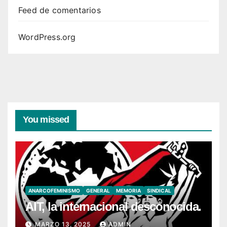
Feed de comentarios
WordPress.org
You missed
ANARCOFEMINISMO
GENERAL
MEMORIA
SINDICAL
AIT, la internacional desconocida.
MARZO 13, 2025
ADMIN