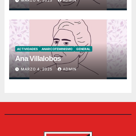
MARZO 4, 2025
ADMIN
ACTIVIDADES
ANARCOFEMINISMO
GENERAL
Ana Villalobos
MARZO 4, 2025
ADMIN