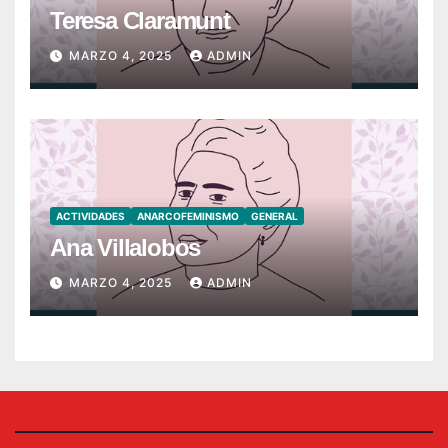
Teresa Claramunt
MARZO 4, 2025
ADMIN
ACTIVIDADES
ANARCOFEMINISMO
GENERAL
Ana Villalobos
MARZO 4, 2025
ADMIN