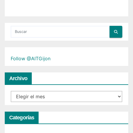
Follow @AITGijon
Archivo
Archivo
Categorías