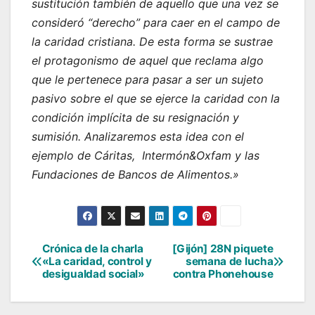
sustitución también de aquello que una vez se
consideró “derecho” para caer en el campo de
la caridad cristiana. De esta forma se sustrae
el protagonismo de aquel que reclama algo
que le pertenece para pasar a ser un sujeto
pasivo sobre el que se ejerce la caridad con la
condición implícita de su resignación y
sumisión. Analizaremos esta idea con el
ejemplo de Cáritas, Intermón&Oxfam y las
Fundaciones de Bancos de Alimentos.»
Crónica de la charla
[Gijón] 28N piquete
Navegación
«La caridad, control y
semana de lucha
desigualdad social»
contra Phonehouse
de
entradas