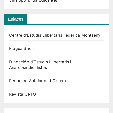
Vinalopó Mitjà (Alicante)
Enlaces
Centre d’Estudis Llibertaris Federica Montseny
Fragua Social
Fundación d’Estudis Llibertaris i
Anarcosindicalistes
Periódico Solidaridad Obrera
Revista ORTO