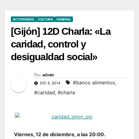
ACTIVIDADES
CULTURA
GENERAL
[Gijón] 12D Charla: «La
caridad, control y
desigualdad social»
Por
admin
#banco alimentos
,
DIC 5, 2014
#caridad
,
#charla
Viernes, 12 de diciembre, a las 20:00.