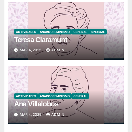
ACTIVIDADES
ANARCOFEMINISMO
GENERAL
SINDICAL
Teresa Claramunt
MAR 4, 2025
ADMIN
ACTIVIDADES
ANARCOFEMINISMO
GENERAL
Ana Villalobos
MAR 4, 2025
ADMIN