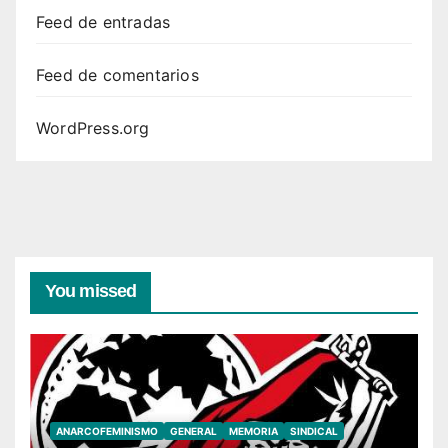
Feed de entradas
Feed de comentarios
WordPress.org
You missed
ANARCOFEMINISMO
GENERAL
MEMORIA
SINDICAL