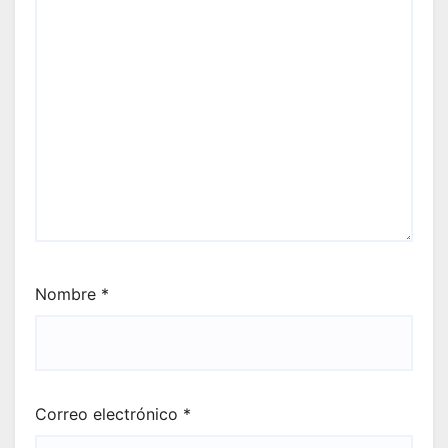
Nombre
*
Correo electrónico
*