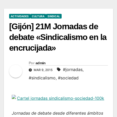
ACTIVIDADES
CULTURA
SINDICAL
[Gijón] 21M Jornadas de
debate «Sindicalismo en la
encrucijada»
Por
admin
#jornadas
,
MAR 9, 2015
#sindicalismo
,
#sociedad
Jornadas de debate desde diferentes ámbitos