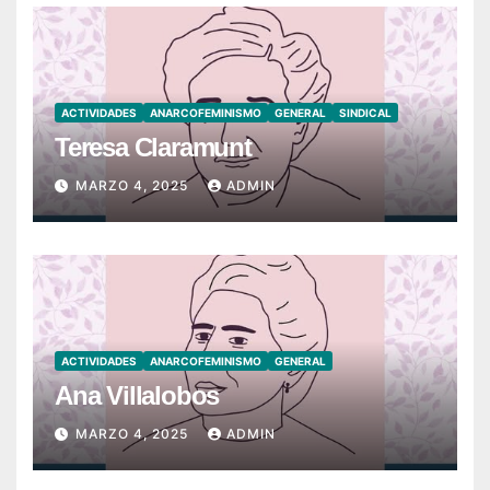
ACTIVIDADES
ANARCOFEMINISMO
GENERAL
SINDICAL
Teresa Claramunt
MARZO 4, 2025
ADMIN
ACTIVIDADES
ANARCOFEMINISMO
GENERAL
Ana Villalobos
MARZO 4, 2025
ADMIN