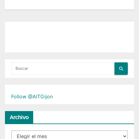
Follow @AITGijon
Archivo
Archivo