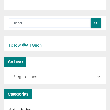
Follow @AITGijon
Archivo
Archivo
Categorías
Actividades