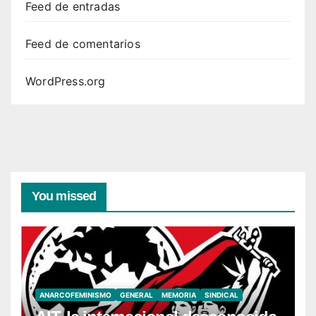
Feed de entradas
Feed de comentarios
WordPress.org
You missed
ANARCOFEMINISMO
GENERAL
MEMORIA
SINDICAL