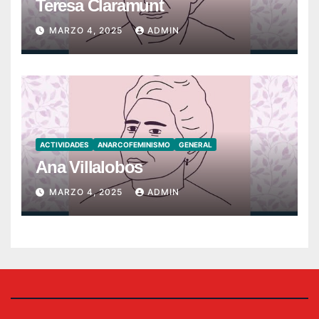
Teresa Claramunt
MARZO 4, 2025
ADMIN
ACTIVIDADES
ANARCOFEMINISMO
GENERAL
Ana Villalobos
MARZO 4, 2025
ADMIN