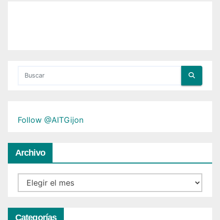
Follow @AITGijon
Archivo
Archivo
Categorías