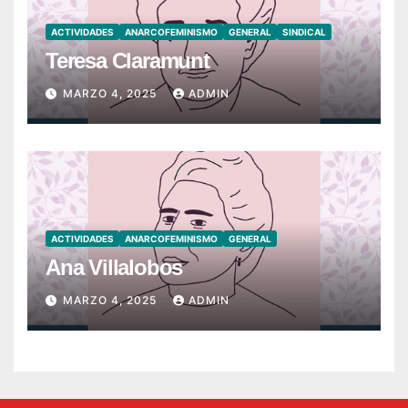
ACTIVIDADES
ANARCOFEMINISMO
GENERAL
SINDICAL
Teresa Claramunt
MARZO 4, 2025
ADMIN
ACTIVIDADES
ANARCOFEMINISMO
GENERAL
Ana Villalobos
MARZO 4, 2025
ADMIN