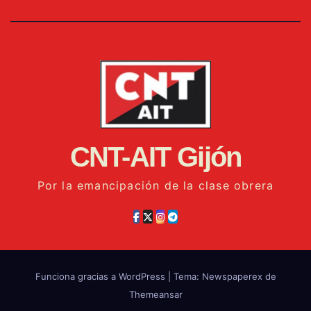
CNT-AIT Gijón
Por la emancipación de la clase obrera
Funciona gracias a WordPress
|
Tema: Newspaperex de
Themeansar