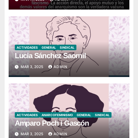
ACTIVIDADES
GENERAL
SINDICAL
Lucia Sánchez Saornil
MAR 3, 2025
ADMIN
ACTIVIDADES
ANARCOFEMINISMO
GENERAL
SINDICAL
Amparo Poch i Gascón
MAR 3, 2025
ADMIN