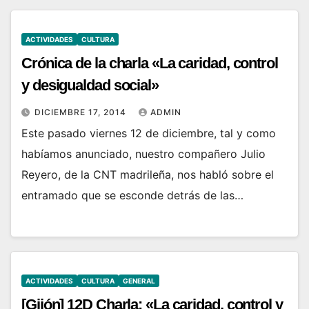
ACTIVIDADES
CULTURA
Crónica de la charla «La caridad, control
y desigualdad social»
DICIEMBRE 17, 2014
ADMIN
Este pasado viernes 12 de diciembre, tal y como
habíamos anunciado, nuestro compañero Julio
Reyero, de la CNT madrileña, nos habló sobre el
entramado que se esconde detrás de las…
ACTIVIDADES
CULTURA
GENERAL
[Gijón] 12D Charla: «La caridad, control y