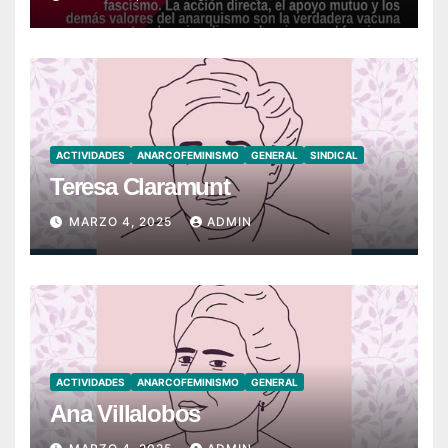
ACTIVIDADES
ANARCOFEMINISMO
GENERAL
SINDICAL
Teresa Claramunt
MARZO 4, 2025
ADMIN
ACTIVIDADES
ANARCOFEMINISMO
GENERAL
Ana Villalobos