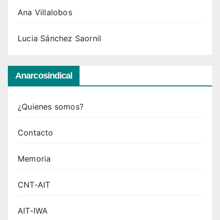
Ana Villalobos
Lucia Sánchez Saornil
Anarcosindical
¿Quienes somos?
Contacto
Memoria
CNT-AIT
AIT-IWA