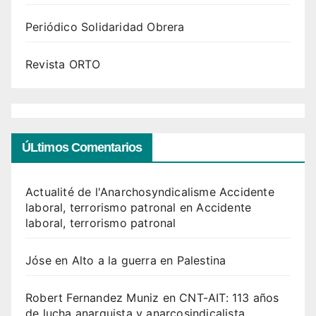
Periódico Solidaridad Obrera
Revista ORTO
ÚLtimos Comentarios
Actualité de l'Anarchosyndicalisme Accidente
laboral, terrorismo patronal
en
Accidente
laboral, terrorismo patronal
Jóse
en
Alto a la guerra en Palestina
Robert Fernandez Muniz
en
CNT-AIT: 113 años
de lucha anarquista y anarcosindicalista