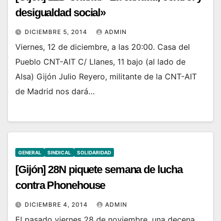
desigualdad social»
DICIEMBRE 5, 2014
ADMIN
Viernes, 12 de diciembre, a las 20:00. Casa del
Pueblo CNT-AIT C/ Llanes, 11 bajo (al lado de
Alsa) Gijón Julio Reyero, militante de la CNT-AIT
de Madrid nos dará…
GENERAL
SINDICAL
SOLIDARIDAD
[Gijón] 28N piquete semana de lucha
contra Phonehouse
DICIEMBRE 4, 2014
ADMIN
El pasado viernes 28 de noviembre, una decena